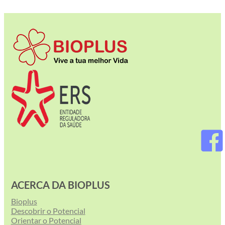
ACERCA DA BIOPLUS
Bioplus
Descobrir o Potencial
Orientar o Potencial