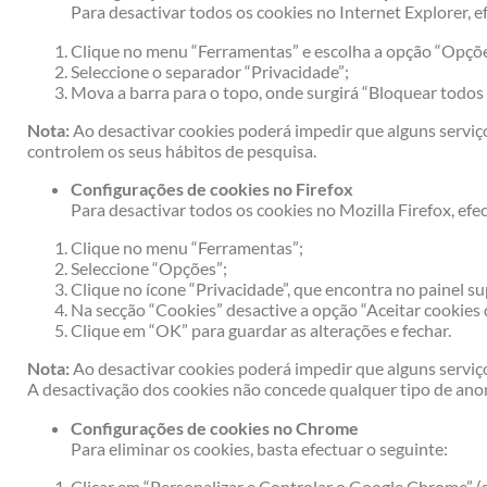
Para desactivar todos os cookies no Internet Explorer, e
Clique no menu “Ferramentas” e escolha a opção “Opçõe
Seleccione o separador “Privacidade”;
Mova a barra para o topo, onde surgirá “Bloquear todos 
Nota:
Ao desactivar cookies poderá impedir que alguns serv
controlem os seus hábitos de pesquisa.
Configurações de cookies no Firefox
Para desactivar todos os cookies no Mozilla Firefox, efe
Clique no menu “Ferramentas”;
Seleccione “Opções”;
Clique no ícone “Privacidade”, que encontra no painel su
Na secção “Cookies” desactive a opção “Aceitar cookies d
Clique em “OK” para guardar as alterações e fechar.
Nota:
Ao desactivar cookies poderá impedir que alguns servi
A desactivação dos cookies não concede qualquer tipo de an
Configurações de cookies no Chrome
Para eliminar os cookies, basta efectuar o seguinte:
Clicar em “Personalizar e Controlar o Google Chrome” (