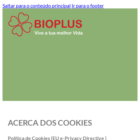
Saltar para o conteúdo principal
Ir para o footer
ACERCA DOS COOKIES
Política de Cookies (EU e-Privacy Directive )