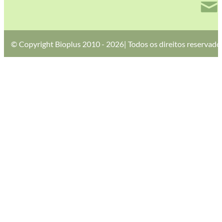
© Copyright Bioplus 2010 - 2026| Todos os direitos reservado