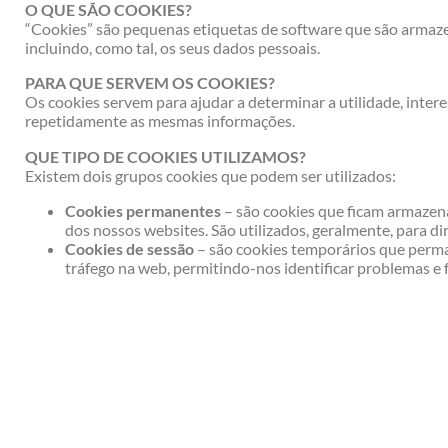
O QUE SÃO COOKIES?
“Cookies” são pequenas etiquetas de software que são armaz
incluindo, como tal, os seus dados pessoais.
PARA QUE SERVEM OS COOKIES?
Os cookies servem para ajudar a determinar a utilidade, inter
repetidamente as mesmas informações.
QUE TIPO DE COOKIES UTILIZAMOS?
Existem dois grupos cookies que podem ser utilizados:
Cookies permanentes
– são cookies que ficam armazena
dos nossos websites. São utilizados, geralmente, para d
Cookies de sessão
– são cookies temporários que perman
tráfego na web, permitindo-nos identificar problemas e