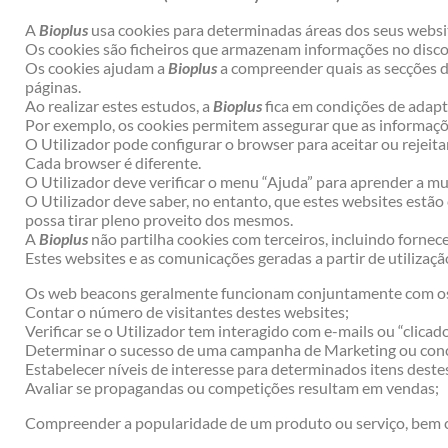
A
Bioplus
usa cookies para determinadas áreas dos seus websi
Os cookies são ficheiros que armazenam informações no disco 
Os cookies ajudam a
Bioplus
a compreender quais as secções d
páginas.
Ao realizar estes estudos, a
Bioplus
fica em condições de adapt
Por exemplo, os cookies permitem assegurar que as informaçõe
O Utilizador pode configurar o browser para aceitar ou rejeit
Cada browser é diferente.
O Utilizador deve verificar o menu “Ajuda” para aprender a mu
O Utilizador deve saber, no entanto, que estes websites estão
possa tirar pleno proveito dos mesmos.
A
Bioplus
não partilha cookies com terceiros, incluindo forne
Estes websites e as comunicações geradas a partir de utiliza
Os web beacons geralmente funcionam conjuntamente com os 
Contar o número de visitantes destes websites;
Verificar se o Utilizador tem interagido com e-mails ou “clic
Determinar o sucesso de uma campanha de Marketing ou con
Estabelecer níveis de interesse para determinados itens deste
Avaliar se propagandas ou competições resultam em vendas;
Compreender a popularidade de um produto ou serviço, bem co